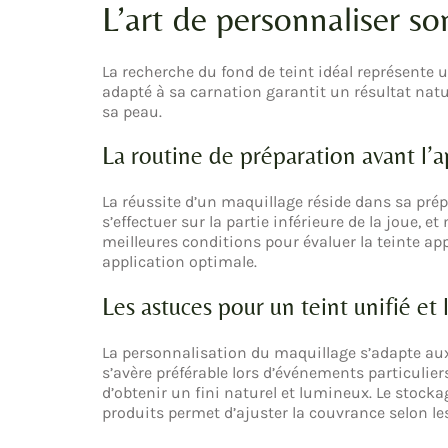
L’art de personnaliser s
La recherche du fond de teint idéal représente 
adapté à sa carnation garantit un résultat natur
sa peau.
La routine de préparation avant l’a
La réussite d’un maquillage réside dans sa prépa
s’effectuer sur la partie inférieure de la joue, 
meilleures conditions pour évaluer la teinte ap
application optimale.
Les astuces pour un teint unifié et
La personnalisation du maquillage s’adapte aux
s’avère préférable lors d’événements particulie
d’obtenir un fini naturel et lumineux. Le stocka
produits permet d’ajuster la couvrance selon l