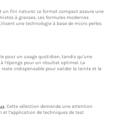
 et un fini naturel. Le format compact assure une
 mixtes à grasses. Les formules modernes
tilisent une technologie à base de micro perles
éale pour un usage quotidien, tandis qu’une
à l’éponge pour un résultat optimal. La
este indispensable pour valider la teinte et la
. Cette sélection demande une attention
eux
 et l’application de techniques de test