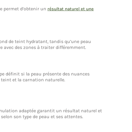
ce permet d’obtenir un
résultat naturel et une
fond de teint hydratant, tandis qu’une peau
 avec des zones à traiter différemment.
tape définit si la peau présente des nuances
teint et la carnation naturelle.
rmulation adaptée garantit un résultat naturel et
 selon son type de peau et ses attentes.