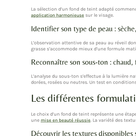
La sélection d’un fond de teint adapté commen
sur le visage.
application harmonieuse
Identifier son type de peau : sèche
L’observation attentive de sa peau au réveil do
grasse s’accommode mieux d’une formule matifi
Reconnaître son sous-ton : chaud, 
L’analyse du sous-ton s’effectue à la lumière nat
dorées, rosées ou neutres. Un test en conditions
Les différentes formulat
Le choix d’un fond de teint représente une étape
une
. La variété des tex
mise en beauté réussie
Découvrir les textures disponibles 