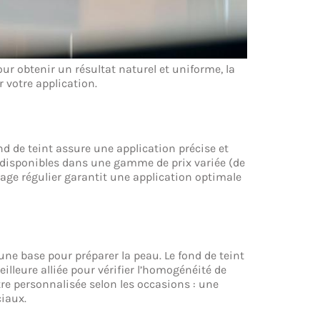
r obtenir un résultat naturel et uniforme, la
r votre application.
d de teint assure une application précise et
, disponibles dans une gamme de prix variée (de
yage régulier garantit une application optimale
ne base pour préparer la peau. Le fond de teint
eilleure alliée pour vérifier l’homogénéité de
 être personnalisée selon les occasions : une
iaux.