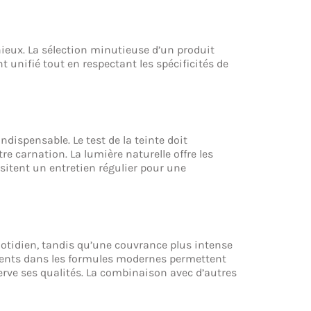
nieux. La sélection minutieuse d’un produit
t unifié tout en respectant les spécificités de
dispensable. Le test de la teinte doit
re carnation. La lumière naturelle offre les
sitent un entretien régulier pour une
uotidien, tandis qu’une couvrance plus intense
résents dans les formules modernes permettent
éserve ses qualités. La combinaison avec d’autres