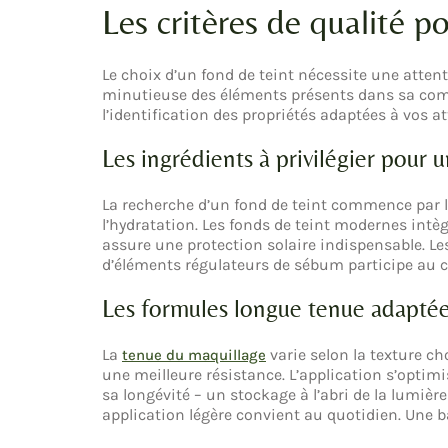
Les critères de qualité p
Le choix d’un fond de teint nécessite une attent
minutieuse des éléments présents dans sa compo
l’identification des propriétés adaptées à vos at
Les ingrédients à privilégier pour 
La recherche d’un fond de teint commence par l
l’hydratation. Les fonds de teint modernes intè
assure une protection solaire indispensable. Le
d’éléments régulateurs de sébum participe au co
Les formules longue tenue adapté
La
varie selon la texture c
tenue du maquillage
une meilleure résistance. L’application s’optimis
sa longévité – un stockage à l’abri de la lumièr
application légère convient au quotidien. Une b