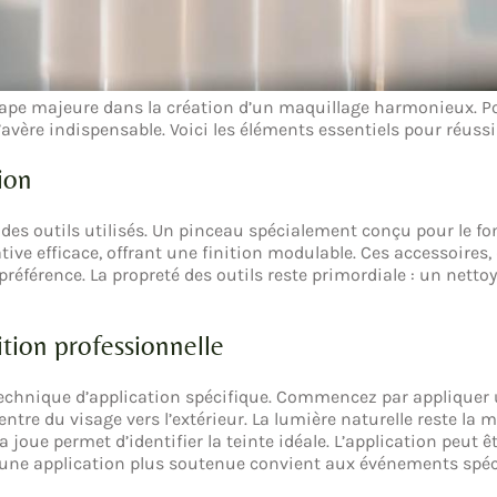
tape majeure dans la création d’un maquillage harmonieux. Pou
avère indispensable. Voici les éléments essentiels pour réussi
tion
des outils utilisés. Un pinceau spécialement conçu pour le fon
ive efficace, offrant une finition modulable. Ces accessoires
préférence. La propreté des outils reste primordiale : un netto
ition professionnelle
 technique d’application spécifique. Commencez par appliquer u
entre du visage vers l’extérieur. La lumière naturelle reste la m
 la joue permet d’identifier la teinte idéale. L’application peut
u’une application plus soutenue convient aux événements spéc