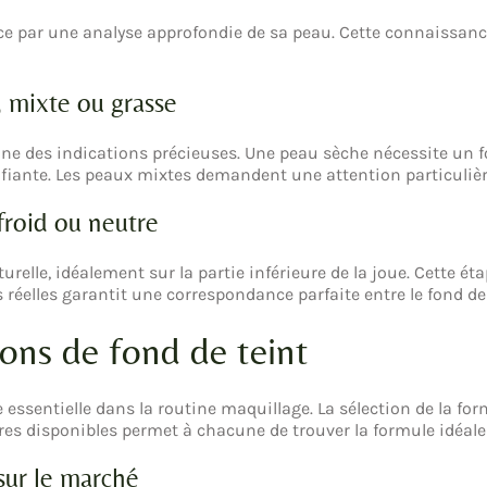
ce par une analyse approfondie de sa peau. Cette connaissan
, mixte ou grasse
nne des indications précieuses. Une peau sèche nécessite un 
ante. Les peaux mixtes demandent une attention particulière
froid ou neutre
urelle, idéalement sur la partie inférieure de la joue. Cette é
 réelles garantit une correspondance parfaite entre le fond de 
ions de fond de teint
 essentielle dans la routine maquillage. La sélection de la fo
tures disponibles permet à chacune de trouver la formule idéale
sur le marché