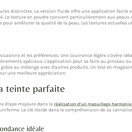
tures distinctes. La version fluide offre une application facile
ité. La texture en poudre convient particulièrement aux peaux
pour améliorer la qualité de la peau. Les textures actuelles u
 occasions et les préférences. Une couvrance légère s’avère id
énements spéciaux. L’application peut se faire au pinceau ou 
 grâce au mélange avec d’autres produits. Un test en magasin r
pour une meilleure appréciation.
 teinte parfaite
une étape majeure dans la
réalisation d’un maquillage harmoni
 uniforme. La clé réside dans la compréhension de sa carnation
pondance idéale