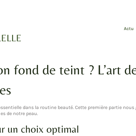
Actu
n fond de teint ? L’art d
pes
ssentielle dans la routine beauté. Cette première partie nous 
es de notre peau.
r un choix optimal