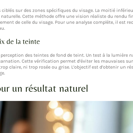
s ciblés sur des zones spécifiques du visage. La moitié inférieu
naturelle. Cette méthode offre une vision réaliste du rendu fi
alement de celle du visage. Pour une analyse complète, il est 
au.
ix de la teinte
erception des teintes de fond de teint. Un test à la lumière n
arnation. Cette vérification permet d’éviter les mauvaises sur
trop claire, ni trop rosée ou grise. L’objectif est d’obtenir un 
ge.
ur un résultat naturel