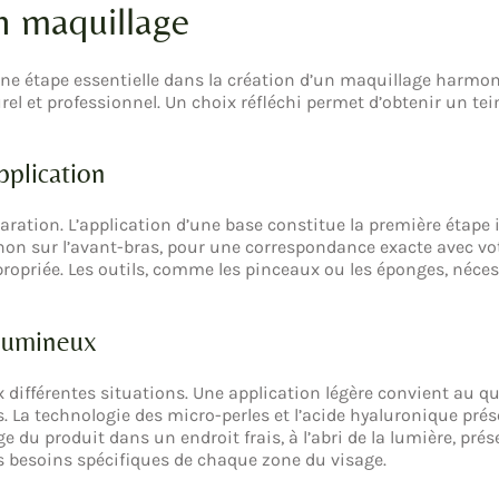
on maquillage
une étape essentielle dans la création d’un maquillage harmo
el et professionnel. Un choix réfléchi permet d’obtenir un tein
pplication
ration. L’application d’une base constitue la première étape in
et non sur l’avant-bras, pour une correspondance exacte avec vot
propriée. Les outils, comme les pinceaux ou les éponges, néces
 lumineux
 différentes situations. Une application légère convient au q
rs. La technologie des micro-perles et l’acide hyaluronique p
ge du produit dans un endroit frais, à l’abri de la lumière, pr
es besoins spécifiques de chaque zone du visage.