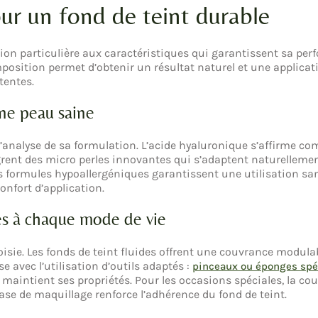
our un fond de teint durable
ion particulière aux caractéristiques qui garantissent sa perf
sition permet d’obtenir un résultat naturel et une applicati
tentes.
une peau saine
’analyse de sa formulation. L’acide hyaluronique s’affirme co
grent des micro perles innovantes qui s’adaptent naturellement
s formules hypoallergéniques garantissent une utilisation san
nfort d’application.
es à chaque mode de vie
hoisie. Les fonds de teint fluides offrent une couvrance modul
e avec l’utilisation d’outils adaptés :
pinceaux ou éponges spé
e maintient ses propriétés. Pour les occasions spéciales, la cou
ase de maquillage renforce l’adhérence du fond de teint.