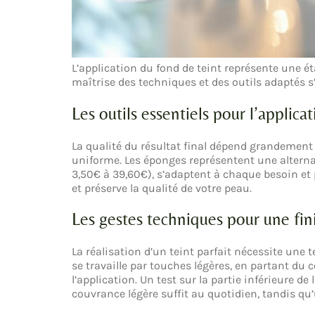
L’application du fond de teint représente une é
maîtrise des techniques et des outils adaptés s’
Les outils essentiels pour l’applica
La qualité du résultat final dépend grandement 
uniforme. Les éponges représentent une alternat
3,50€ à 39,60€), s’adaptent à chaque besoin et 
et préserve la qualité de votre peau.
Les gestes techniques pour une fin
La réalisation d’un teint parfait nécessite une
se travaille par touches légères, en partant du c
l’application. Un test sur la partie inférieure de
couvrance légère suffit au quotidien, tandis q