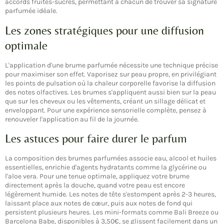
accords fruités-sucrés, permettant à chacun de trouver sa signature
parfumée idéale.
Les zones stratégiques pour une diffusion
optimale
L'application d'une brume parfumée nécessite une technique précise
pour maximiser son effet. Vaporisez sur peau propre, en privilégiant
les points de pulsation où la chaleur corporelle favorise la diffusion
des notes olfactives. Les brumes s'appliquent aussi bien sur la peau
que sur les cheveux ou les vêtements, créant un sillage délicat et
enveloppant. Pour une expérience sensorielle complète, pensez à
renouveler l'application au fil de la journée.
Les astuces pour faire durer le parfum
La composition des brumes parfumées associe eau, alcool et huiles
essentielles, enrichie d'agents hydratants comme la glycérine ou
l'aloe vera. Pour une tenue optimale, appliquez votre brume
directement après la douche, quand votre peau est encore
légèrement humide. Les notes de tête s'estompent après 2-3 heures,
laissant place aux notes de cœur, puis aux notes de fond qui
persistent plusieurs heures. Les mini-formats comme Bali Breeze ou
Barcelona Babe, disponibles à 3,50€, se glissent facilement dans un