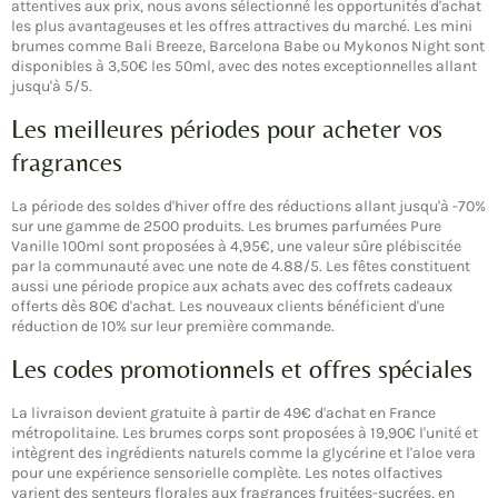
attentives aux prix, nous avons sélectionné les opportunités d'achat
les plus avantageuses et les offres attractives du marché. Les mini
brumes comme Bali Breeze, Barcelona Babe ou Mykonos Night sont
disponibles à 3,50€ les 50ml, avec des notes exceptionnelles allant
jusqu'à 5/5.
Les meilleures périodes pour acheter vos
fragrances
La période des soldes d'hiver offre des réductions allant jusqu'à -70%
sur une gamme de 2500 produits. Les brumes parfumées Pure
Vanille 100ml sont proposées à 4,95€, une valeur sûre plébiscitée
par la communauté avec une note de 4.88/5. Les fêtes constituent
aussi une période propice aux achats avec des coffrets cadeaux
offerts dès 80€ d'achat. Les nouveaux clients bénéficient d'une
réduction de 10% sur leur première commande.
Les codes promotionnels et offres spéciales
La livraison devient gratuite à partir de 49€ d'achat en France
métropolitaine. Les brumes corps sont proposées à 19,90€ l'unité et
intègrent des ingrédients naturels comme la glycérine et l'aloe vera
pour une expérience sensorielle complète. Les notes olfactives
varient des senteurs florales aux fragrances fruitées-sucrées, en