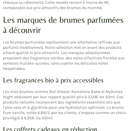
cheveux ou vêtements. Cette recette revient à moins de 4€,
comparable aux prix attractifs des brumes du marché.
Les marques de brumes parfumées
à découvrir
Les brumes parfumées représentent une alternative raffinée aux
parfums traditionnels. Notre sélection met en avant des produits
alliant qualité et prix attractifs. Les marques sélectionnées
proposent des fragrances variées, des notes olfactives florales aux
senteurs fruitées-sucrées, sans oublier les délicates notes
hespéridées.
Les fragrances bio à prix accessibles
Les mini brumes comme Bali Breeze, Barcelona Babe et Mykonos
Night séduisent par leur rapport qualité-prix à 3,50€ les 50ml. Ces
produits naturels incorporent des ingrédients essentiels tels que
l'aloe vera et la glycérine pour une hydratation optimale. La brume
Pure Vanille, notée 4.88/5 par les clients, s'impose comme un choix
privilégié à 4,95€ les 100ml.
Les coffrets cadeaux en réduction