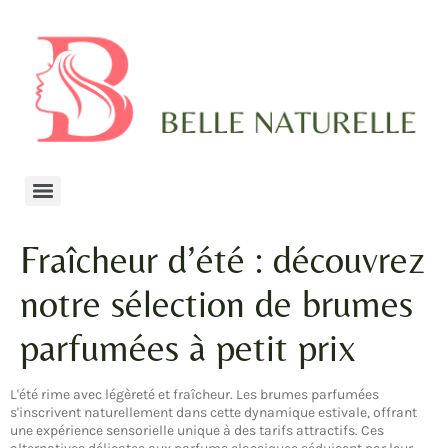
Fraîcheur d’été : découvrez
notre sélection de brumes
parfumées à petit prix
L'été rime avec légèreté et fraîcheur. Les brumes parfumées
s'inscrivent naturellement dans cette dynamique estivale, offrant
une expérience sensorielle unique à des tarifs attractifs. Ces