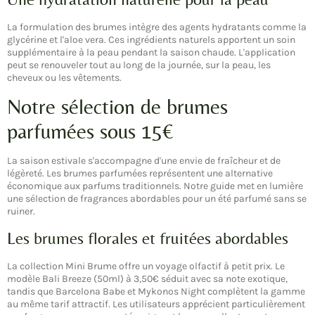
La formulation des brumes intègre des agents hydratants comme la
glycérine et l'aloe vera. Ces ingrédients naturels apportent un soin
supplémentaire à la peau pendant la saison chaude. L'application
peut se renouveler tout au long de la journée, sur la peau, les
cheveux ou les vêtements.
Notre sélection de brumes
parfumées sous 15€
La saison estivale s'accompagne d'une envie de fraîcheur et de
légèreté. Les brumes parfumées représentent une alternative
économique aux parfums traditionnels. Notre guide met en lumière
une sélection de fragrances abordables pour un été parfumé sans se
ruiner.
Les brumes florales et fruitées abordables
La collection Mini Brume offre un voyage olfactif à petit prix. Le
modèle Bali Breeze (50ml) à 3,50€ séduit avec sa note exotique,
tandis que Barcelona Babe et Mykonos Night complètent la gamme
au même tarif attractif. Les utilisateurs apprécient particulièrement