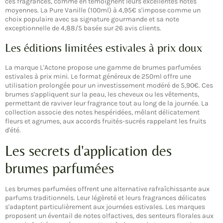
ces fragrances, comme en témoignent leurs excellentes notes
moyennes. La Pure Vanille (100ml) à 4,95€ s'impose comme un
choix populaire avec sa signature gourmande et sa note
exceptionnelle de 4,88/5 basée sur 26 avis clients.
Les éditions limitées estivales à prix doux
La marque L'Actone propose une gamme de brumes parfumées
estivales à prix mini. Le format généreux de 250ml offre une
utilisation prolongée pour un investissement modéré de 5,90€. Ces
brumes s'appliquent sur la peau, les cheveux ou les vêtements,
permettant de raviver leur fragrance tout au long de la journée. La
collection associe des notes hespéridées, mêlant délicatement
fleurs et agrumes, aux accords fruités-sucrés rappelant les fruits
d'été.
Les secrets d'application des
brumes parfumées
Les brumes parfumées offrent une alternative rafraîchissante aux
parfums traditionnels. Leur légèreté et leurs fragrances délicates
s'adaptent particulièrement aux journées estivales. Les marques
proposent un éventail de notes olfactives, des senteurs florales aux