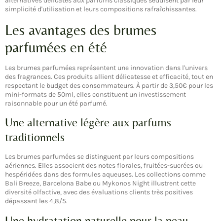
alternatives délicates aux parfums classiques séduisent par leur
simplicité d'utilisation et leurs compositions rafraîchissantes.
Les avantages des brumes
parfumées en été
Les brumes parfumées représentent une innovation dans l'univers
des fragrances. Ces produits allient délicatesse et efficacité, tout en
respectant le budget des consommateurs. À partir de 3,50€ pour les
mini-formats de 50ml, elles constituent un investissement
raisonnable pour un été parfumé.
Une alternative légère aux parfums
traditionnels
Les brumes parfumées se distinguent par leurs compositions
aériennes. Elles associent des notes florales, fruitées-sucrées ou
hespéridées dans des formules aqueuses. Les collections comme
Bali Breeze, Barcelona Babe ou Mykonos Night illustrent cette
diversité olfactive, avec des évaluations clients très positives
dépassant les 4,8/5.
Une hydratation naturelle pour la peau